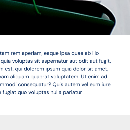
tam rem aperiam, eaque ipsa quae ab illo
uia voluptas sit aspernatur aut odit aut fugit,
 est, qui dolorem ipsum quia dolor sit amet,
gnam aliquam quaerat voluptatem. Ut enim ad
 commodi consequatur? Quis autem vel eum iure
 fugiat quo voluptas nulla pariatur