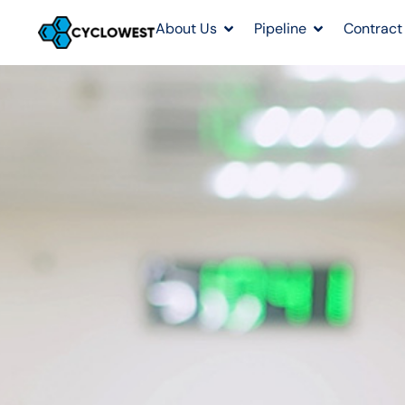
About Us
Pipeline
Contract