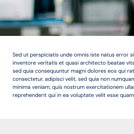
Sed ut perspiciatis unde omnis iste natus error
inventore veritatis et quasi architecto beatae vi
sed quia consequuntur magni dolores eos qui rat
consectetur, adipisci velit, sed quia non numqu
minima veniam, quis nostrum exercitationem ulla
reprehenderit qui in ea voluptate velit esse quam