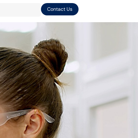
Contact Us